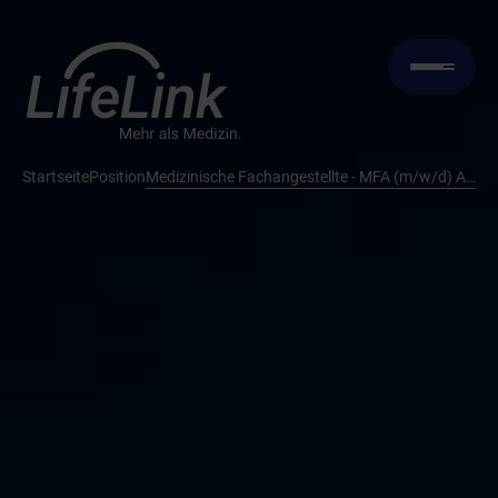
Startseite
Position
Medizinische Fachangestellte - MFA (m/w/d) Anmeldung in Voll- oder Teilzeit