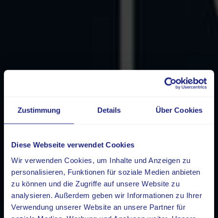
Zustimmung
Details
Über Cookies
Diese Webseite verwendet Cookies
Wir verwenden Cookies, um Inhalte und Anzeigen zu
personalisieren, Funktionen für soziale Medien anbieten
zu können und die Zugriffe auf unsere Website zu
analysieren. Außerdem geben wir Informationen zu Ihrer
Verwendung unserer Website an unsere Partner für