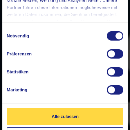
soziale Medien, Werbung und Analysen weiter. Unsere
Partner führen diese Informationen möglicherweise mit
weiteren Daten zusammen, die Sie ihnen bereitgestellt
haben oder die sie im Rahmen Ihrer Nutzung der Dienste
gesammelt haben.
Einwilligungsauswahl
Notwendig
Präferenzen
Statistiken
Marketing
Alle zulassen