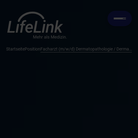
Startseite
Position
Facharzt (m/w/d) Dermatopathologie / Dermatopathologe (m/w/d) (Facharzt (m/w/d) für Dermatologie mit Zusatbezeichnung Dermatohistologie/Dermatopathologie)