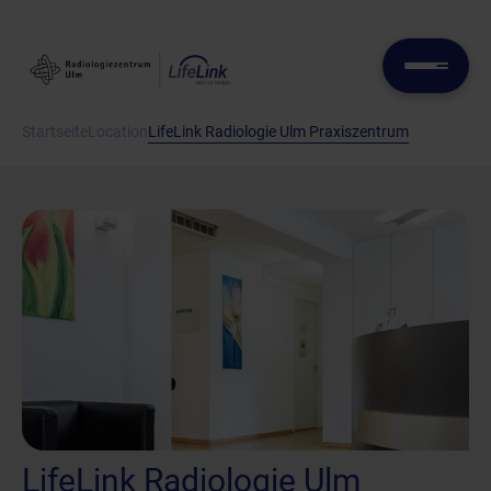
Startseite
Location
LifeLink Radiologie Ulm Praxiszentrum
LifeLink Radiologie Ulm