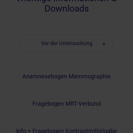
Downloads
Vor der Untersuchung
Anamnesebogen Mammographie
Fragebogen MRT-Verbund
Info + Fragebogen Kontrastmittelgabe