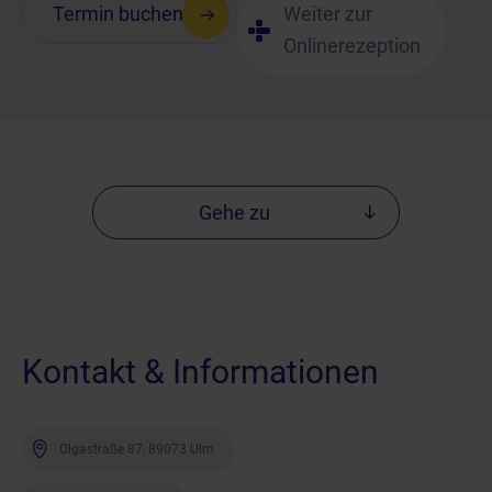
Weiter zur
Termin buchen
Onlinerezeption
Gehe zu
Kontakt & Informationen
Olgastraße 87, 89073 Ulm