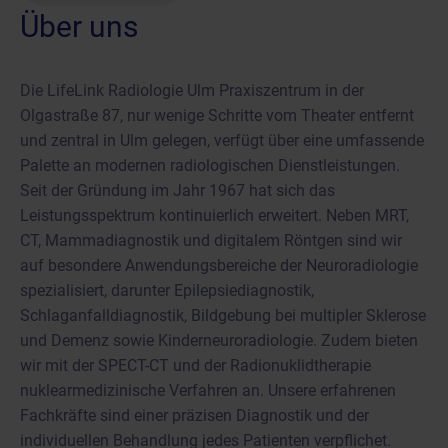
Über uns
Die LifeLink Radiologie Ulm Praxiszentrum in der
Olgastraße 87, nur wenige Schritte vom Theater entfernt
und zentral in Ulm gelegen, verfügt über eine umfassende
Palette an modernen radiologischen Dienstleistungen.
Seit der Gründung im Jahr 1967 hat sich das
Leistungsspektrum kontinuierlich erweitert. Neben MRT,
CT, Mammadiagnostik und digitalem Röntgen sind wir
auf besondere Anwendungsbereiche der Neuroradiologie
spezialisiert, darunter Epilepsiediagnostik,
Schlaganfalldiagnostik, Bildgebung bei multipler Sklerose
und Demenz sowie Kinderneuroradiologie. Zudem bieten
wir mit der SPECT-CT und der Radionuklidtherapie
nuklearmedizinische Verfahren an. Unsere erfahrenen
Fachkräfte sind einer präzisen Diagnostik und der
individuellen Behandlung jedes Patienten verpflichet.