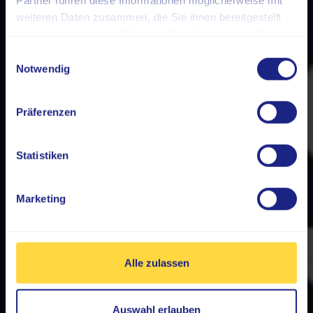
weiteren Daten zusammen, die Sie ihnen bereitgestellt
haben oder die sie im Rahmen Ihrer Nutzung der Dienste
gesammelt haben.
Einwilligungsauswahl
Notwendig
Präferenzen
Statistiken
Marketing
Alle zulassen
Auswahl erlauben