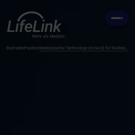
Startseite
Position
Medizinischer Technologe (m/w/d) für Radiologie – MTR/MFA