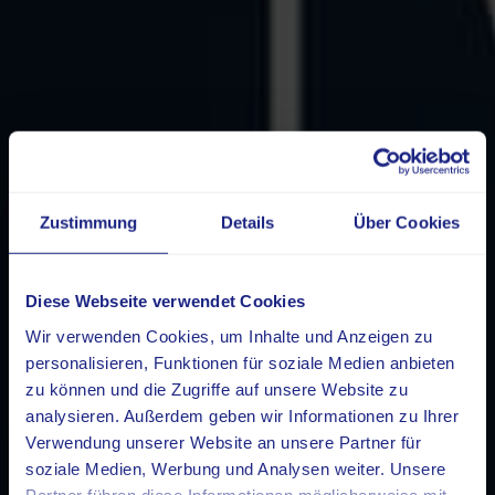
Zustimmung
Details
Über Cookies
Diese Webseite verwendet Cookies
Wir verwenden Cookies, um Inhalte und Anzeigen zu
personalisieren, Funktionen für soziale Medien anbieten
zu können und die Zugriffe auf unsere Website zu
analysieren. Außerdem geben wir Informationen zu Ihrer
Verwendung unserer Website an unsere Partner für
soziale Medien, Werbung und Analysen weiter. Unsere
Partner führen diese Informationen möglicherweise mit