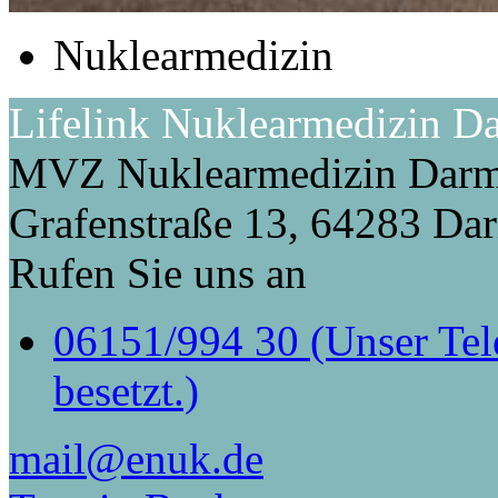
Nuklearmedizin
Lifelink Nuklearmedizin D
MVZ Nuklearmedizin Dar
Grafenstraße 13, 64283 Da
Rufen Sie uns an
06151/994 30 (Unser Tele
besetzt.)
mail@enuk.de