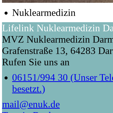
Nuklearmedizin
Lifelink Nuklearmedizin D
MVZ Nuklearmedizin Dar
Grafenstraße 13, 64283 Da
Rufen Sie uns an
06151/994 30 (Unser Tele
besetzt.)
mail@enuk.de