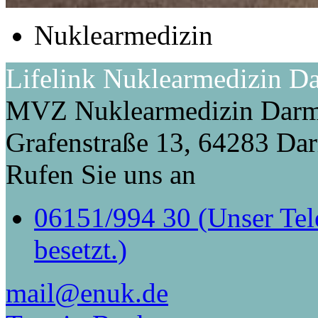
Nuklearmedizin
Lifelink Nuklearmedizin D
MVZ Nuklearmedizin Dar
Grafenstraße 13, 64283 Da
Rufen Sie uns an
06151/994 30 (Unser Tele
besetzt.)
mail@enuk.de